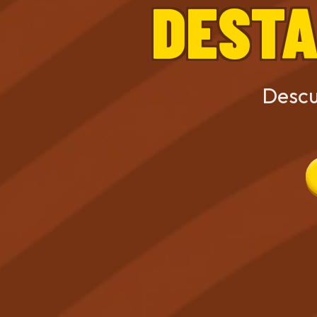
DESTA
Descu